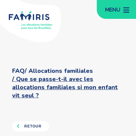
MENU
FAQ
Allocations familiales
Que se passe-t-il avec les
allocations familiales si mon enfant
vit seul ?
RETOUR