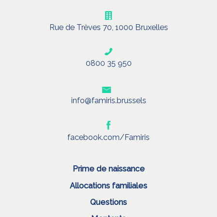
Rue de Trèves 70, 1000 Bruxelles
0800 35 950
info@famiris.brussels
facebook.com/Famiris
Prime de naissance
Allocations familiales
Questions