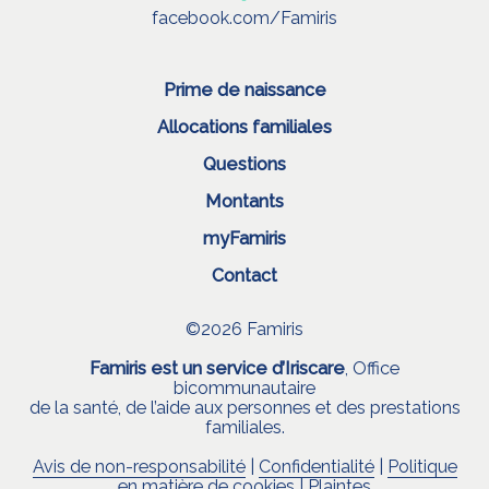
facebook.com/Famiris
Prime de naissance
Allocations familiales
Questions
Montants
myFamiris
Contact
©2026 Famiris
Famiris est un service d’Iriscare
, Office
bicommunautaire
de la santé, de l’aide aux personnes et des prestations
familiales.
Avis de non-responsabilité
|
Confidentialité
|
Politique
en matière de cookies
|
Plaintes