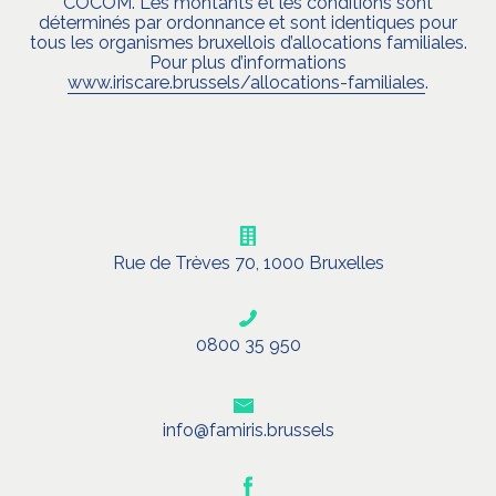
COCOM. Les montants et les conditions sont
déterminés par ordonnance et sont identiques pour
tous les organismes bruxellois d’allocations familiales.
Pour plus d’informations
www.iriscare.brussels/allocations-familiales
.
Rue de Trèves 70, 1000 Bruxelles
0800 35 950
info@famiris.brussels