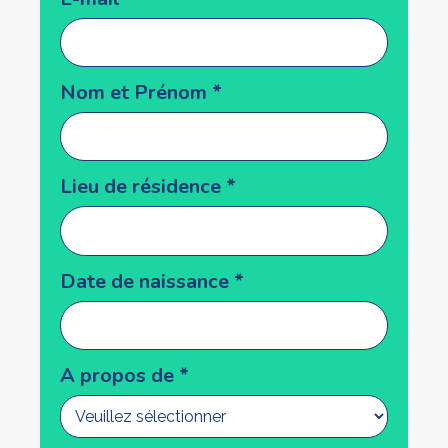
form
Nom et Prénom
*
Lieu de résidence
*
Date de naissance
*
A propos de
*