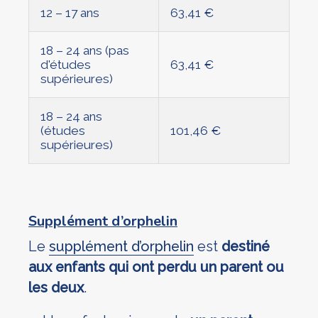
12 – 17 ans
63,41 €
18 – 24 ans (pas
d'études
63,41 €
supérieures)
18 – 24 ans
(études
101,46 €
supérieures)
Supplément d’orphelin
Le
supplément d’orphelin
est
destiné
aux enfants qui ont perdu un parent ou
les deux
.