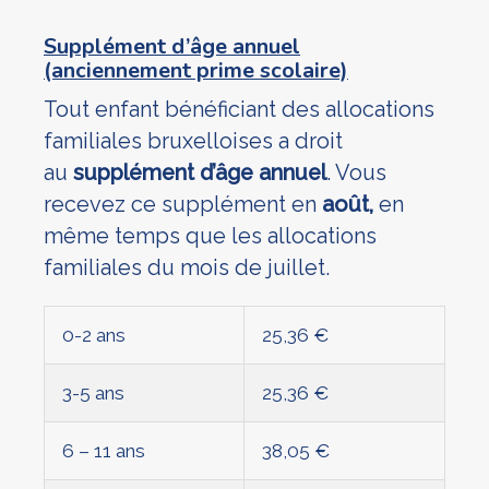
Supplément d’âge annuel
(anciennement prime scolaire)
Tout enfant bénéficiant des allocations
familiales bruxelloises a droit
au
supplément d’âge annuel
. Vous
recevez ce supplément en
août,
en
même temps que les allocations
familiales du mois de juillet.
0-2 ans
25,36 €
3-5 ans
25,36 €
6 – 11 ans
38,05 €