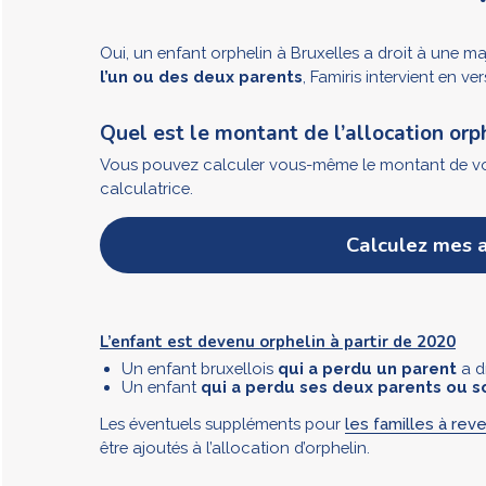
Oui, un enfant orphelin à Bruxelles a droit à une ma
l’un ou des deux parents
, Famiris intervient en v
Quel est le montant de l’allocation orp
Vous pouvez calculer vous-même le montant de vos a
calculatrice.
Calculez mes a
L’enfant est devenu orphelin à partir de 2020
Un enfant bruxellois
qui a perdu un parent
a d
Un enfant
qui a perdu ses deux parents ou s
Les éventuels suppléments pour
les familles à reve
être ajoutés à l’allocation d’orphelin.