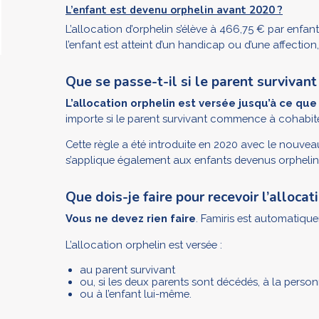
L’enfant est devenu orphelin avant 2020 ?
L’allocation d’orphelin s’élève à 466,75 € par enfan
l’enfant est atteint d’un handicap ou d’une affection
Que se passe-t-il si le parent survivan
L’allocation orphelin est versée jusqu’à ce que 
importe si le parent survivant commence à cohabite
Cette règle a été introduite en 2020 avec le nouveau
s’applique également aux enfants devenus orphelin
Que dois-je faire pour recevoir l’allocat
Vous ne devez rien faire
. Famiris est automatiqu
L’allocation orphelin est versée :
au parent survivant
ou, si les deux parents sont décédés, à la person
ou à l’enfant lui-même.