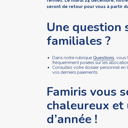
fermés. Le mardi 24 décembre, notre 
seront de retour pour vous à partir du
Une question s
familiales ?
Dans notre rubrique
Questions
, vous
fréquemment posées sur les allocation
Consultez votre dossier personnel en 
vos derniers paiements.
Famiris vous s
chaleureux et
d’année !