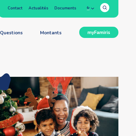
Contact
Actualités
Documents
fr
Questions
Montants
myFamiris