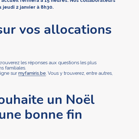
accueil fermera à 15 heures. Nos collaborateurs
 jeudi 2 janvier à 8h30.
ur vos allocations
 trouverez les réponses aux questions les plus
s familiales.
ligne sur
myfamiris.be
. Vous y trouverez, entre autres,
ouhaite un Noël
 une bonne fin