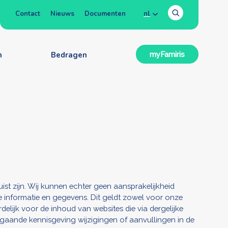
Contact
Nieuws
Documenten
nl
n
Bedragen
myFamiris
st zijn. Wij kunnen echter geen aansprakelijkheid
te informatie en gegevens. Dit geldt zowel voor onze
rdelijk voor de inhoud van websites die via dergelijke
gaande kennisgeving wijzigingen of aanvullingen in de