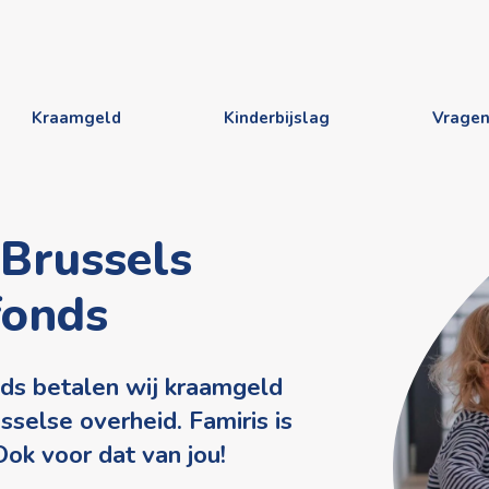
Kraamgeld
Kinderbijslag
Vrage
 Brussels
fonds
nds betalen wij kraamgeld
sselse overheid. Famiris is
Ook voor dat van jou!