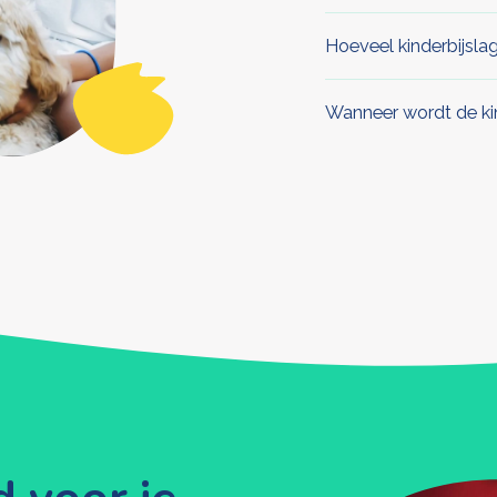
Hoeveel kinderbijslag 
Wanneer wordt de kin