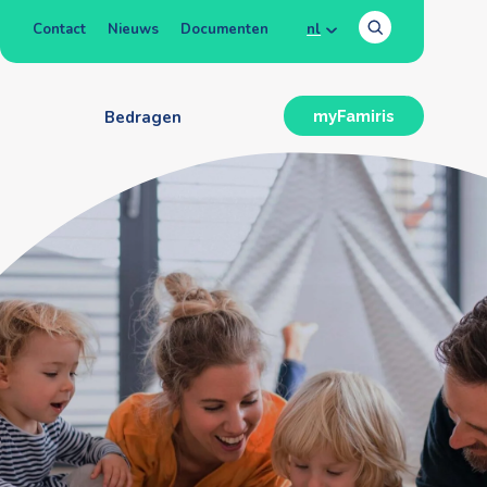
Contact
Nieuws
Documenten
nl
n
Bedragen
myFamiris