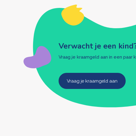
Verwacht je een kind
Vraag je kraamgeld aan in een paar k
Vraag je kraamgeld aan