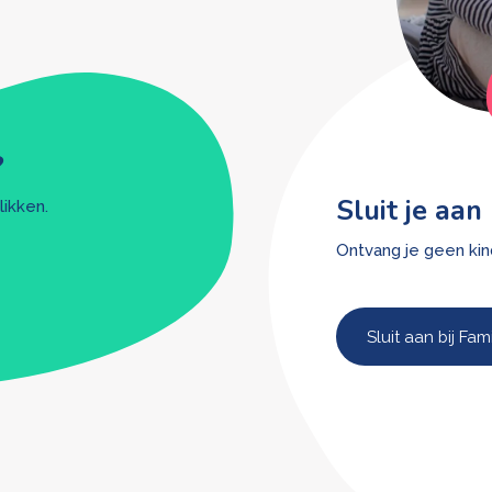
?
Sluit je aan 
likken.
Ontvang je geen kin
Sluit aan bij Fami