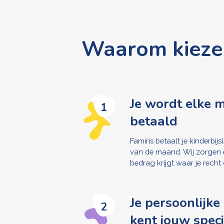
Waarom kiezen
Je wordt elke 
1
betaald
Famiris betaalt je kinderbij
van de maand. Wij zorgen e
bedrag krijgt waar je recht
Je persoonlijke
2
kent jouw speci