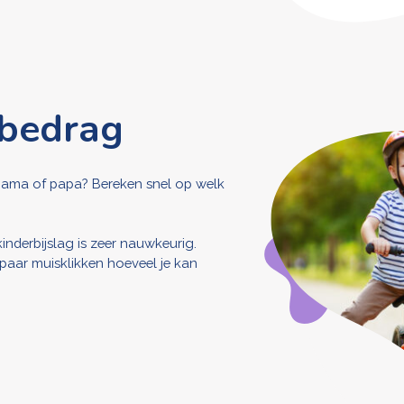
 bedrag
al mama of papa? Bereken snel op welk
derbijslag is zeer nauwkeurig.
aar muisklikken hoeveel je kan