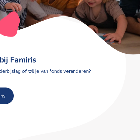
bij Famiris
derbijslag of wil je van fonds veranderen?
ris