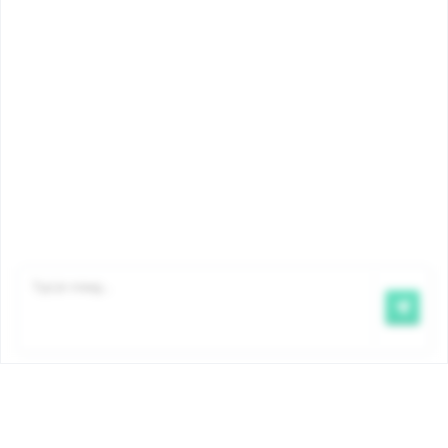
Famiris betaalt de kinderbijslag uit in opdracht van de