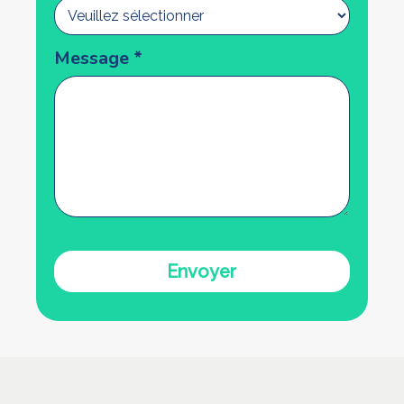
Message
*
Envoyer