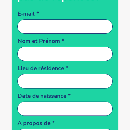
Popup
E-mail
*
form
Nom et Prénom
*
Lieu de résidence
*
Date de naissance
*
A propos de
*