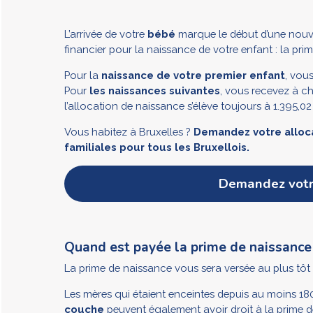
L’arrivée de votre
bébé
marque le début d’une nouv
financier pour la naissance de votre enfant : la pri
Pour la
naissance de votre premier enfant
, vou
Pour
les naissances suivantes
, vous recevez à c
l’allocation de naissance s’élève toujours à 1.395,02
Vous habitez à Bruxelles ?
Demandez votre allocat
familiales pour tous les Bruxellois.
Demandez votr
Quand est payée la prime de naissance
La prime de naissance vous sera versée au plus tôt
Les mères qui étaient enceintes depuis au moins 18
couche
peuvent également avoir droit à la prime de 