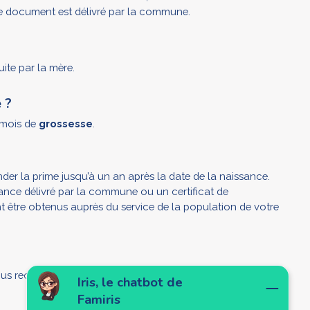
. Ce document est délivré par la commune.
ite par la mère.
 ?
e mois de
grossesse
.
er la prime jusqu’à un an après la date de la naissance.
ance délivré par la commune ou un certificat de
 être obtenus auprès du service de la population de votre
vous receviez l’allocation de naissance conformément aux
Iris, le chatbot de
Famiris