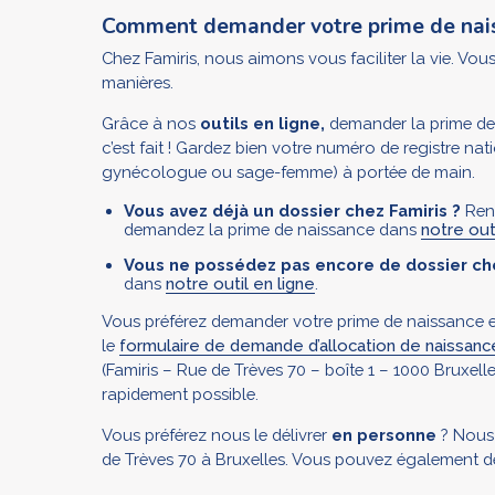
Comment demander votre prime de nai
Chez Famiris, nous aimons vous faciliter la vie. Vo
manières.
Grâce à nos
outils en ligne,
demander la prime de n
c’est fait ! Gardez bien votre numéro de registre nati
gynécologue ou sage-femme) à portée de main.
Vous avez déjà un dossier chez Famiris ?
Rend
demandez la prime de naissance dans
notre out
Vous ne possédez pas encore de dossier che
dans
notre outil en ligne
.
Vous préférez demander votre prime de naissance e
le
formulaire de demande d’allocation de naissanc
(Famiris – Rue de Trèves 70 – boîte 1 – 1000 Bruxell
rapidement possible.
Vous préférez nous le délivrer
en personne
? Nous 
de Trèves 70 à Bruxelles. Vous pouvez également d