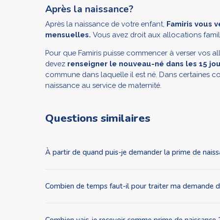
Après la naissance?
Après la naissance de votre enfant,
Famiris vous 
mensuelles.
Vous avez droit aux allocations famili
Pour que Famiris puisse commencer à verser vos all
devez
renseigner le nouveau-né dans les 15 jour
commune dans laquelle il est né. Dans certaines com
naissance au service de maternité.
Questions similaires
À partir de quand puis-je demander la prime de naiss
Combien de temps faut-il pour traiter ma demande d
Combien vais-je recevoir comme prime de naissance 