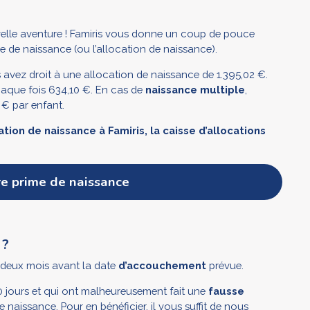
elle aventure ! Famiris vous donne un coup de pouce
me de naissance (ou l’allocation de naissance).
s avez droit à une allocation de naissance de 1.395,02 €.
haque fois 634,10 €. En cas de
naissance multiple
,
 € par enfant.
ion de naissance à Famiris, la caisse d’allocations
e prime de naissance
 ?
 deux mois avant la date
d’accouchement
prévue.
0 jours et qui ont malheureusement fait une
fausse
naissance. Pour en bénéficier, il vous suffit de nous