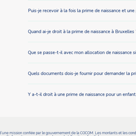
Puis-je recevoir à la fois la prime de naissance et un
Quand ai-je droit à la prime de naissance à Bruxelles 
Que se passe-t-il avec mon allocation de naissance si 
Quels documents dois-je fournir pour demander la pr
Y a-t-il droit à une prime de naissance pour un enfan
on d’une mission confiée par le gouvernement de la COCOM. Les montants et les cond