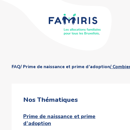
FAQ
Prime de naissance et prime d’adoption
Combien
Nos Thématiques
Prime de naissance et prime
d’adoption