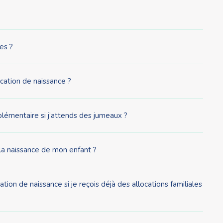
es ?
ocation de naissance ?
plémentaire si j’attends des jumeaux ?
la naissance de mon enfant ?
tion de naissance si je reçois déjà des allocations familiales