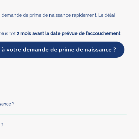
tre demande de prime de naissance rapidement. Le délai
plus tôt
2 mois avant la date prévue de l’accouchement
.
 à votre demande de prime de naissance ?
sance ?
 ?