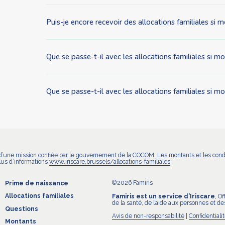
Puis-je encore recevoir des allocations familiales si m
Que se passe-t-il avec les allocations familiales si 
Que se passe-t-il avec les allocations familiales si
on d’une mission confiée par le gouvernement de la COCOM. Les montants et les cond
plus d’informations
www.iriscare.brussels/allocations-familiales
.
©2026 Famiris
Prime de naissance
Allocations familiales
Famiris est un service d’Iriscare
, O
de la santé, de l’aide aux personnes et des
Questions
Avis de non-responsabilité
|
Confidentiali
Montants