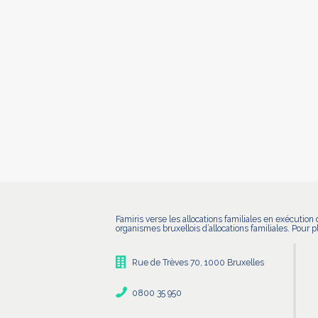
Famiris verse les allocations familiales en exécuti
organismes bruxellois d’allocations familiales. Pour 
Rue de Trèves 70, 1000 Bruxelles
0800 35 950