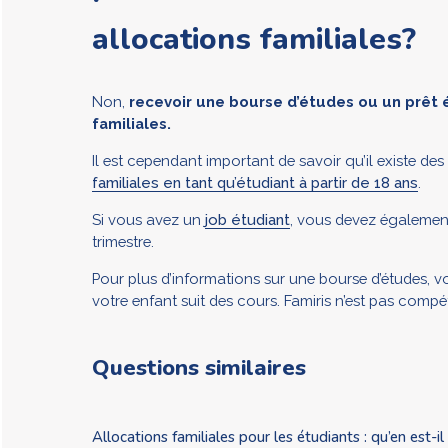
allocations familiales?
Non,
recevoir une bourse d’études ou un prêt 
familiales.
Il est cependant important de savoir qu’il existe des
familiales en tant qu’étudiant à partir de 18 ans
.
Si vous avez un
job étudiant
, vous devez également 
trimestre.
Pour plus d’informations sur une bourse d’études, 
votre enfant suit des cours. Famiris n’est pas compé
Questions similaires
Allocations familiales pour les étudiants : qu’en est-