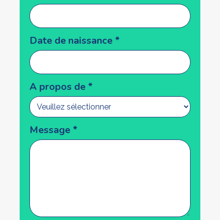
Date de naissance
*
A propos de
*
Message
*