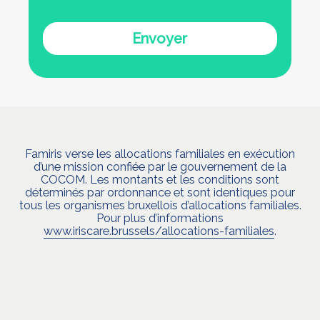
Envoyer
Famiris verse les allocations familiales en exécution
d’une mission confiée par le gouvernement de la
COCOM. Les montants et les conditions sont
déterminés par ordonnance et sont identiques pour
tous les organismes bruxellois d’allocations familiales.
Pour plus d’informations
www.iriscare.brussels/allocations-familiales
.