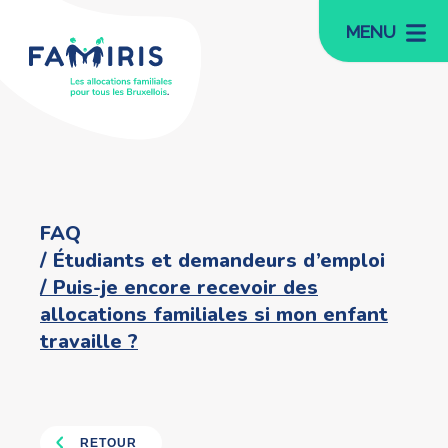
MENU
FAQ
Étudiants et demandeurs d’emploi
Puis-je encore recevoir des
allocations familiales si mon enfant
travaille ?
RETOUR