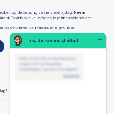
ebben op de betaling van je kinderbijslag.
Neem
der
bij Famiris bij elke wijziging in je financiële situatie.
 op de brieven van Famiris en in je online
Iris, de Famiris chatbot
Hallo, ik ben Iris! Ik beantwoord je
vragen over de Brusselse
kinderbijslag. Hoe kan ik je helpen?
disclaimer
slag?