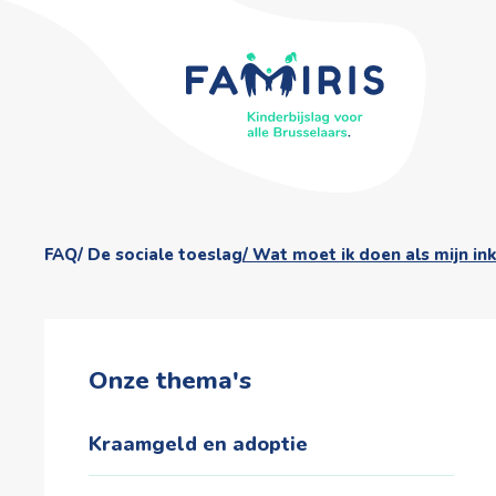
FAQ
De sociale toeslag
Wat moet ik doen als mijn i
Onze thema's
Kraamgeld en adoptie