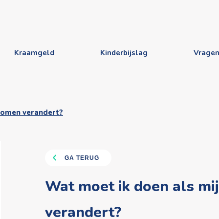
Kraamgeld
Kinderbijslag
Vrage
nkomen verandert?
GA TERUG
Wat moet ik doen als mi
verandert?