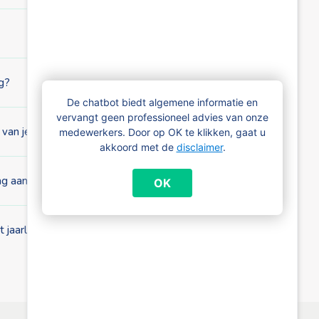
ag?
De chatbot biedt algemene informatie en
vervangt geen professioneel advies van onze
 van je gezinsinkomen?
medewerkers. Door op OK te klikken, gaat u
akkoord met de
disclaimer
.
ag aan te vragen?
OK
 jaarlijks gezinsinkomen?