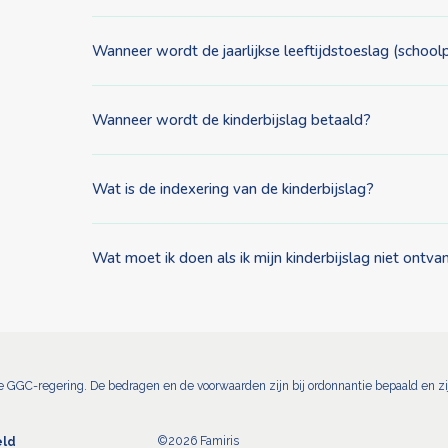
Wanneer wordt de jaarlijkse leeftijdstoeslag (school
Wanneer wordt de kinderbijslag betaald?
Wat is de indexering van de kinderbijslag?
Wat moet ik doen als ik mijn kinderbijslag niet ontv
de GGC-regering. De bedragen en de voorwaarden zijn bij ordonnantie bepaald en zijn
©2026 Famiris
ld