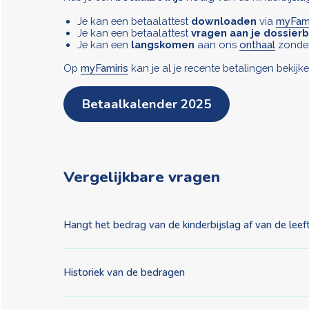
Je kan een betaalattest
downloaden
via
myFami
Je kan een betaalattest
vragen aan je dossier
Je kan een
langskomen
aan ons
onthaal
zonder
Op
myFamiris
kan je al je recente betalingen bekijke
Betaalkalender 2025
Vergelijkbare vragen
Hangt het bedrag van de kinderbijslag af van de leeft
Historiek van de bedragen