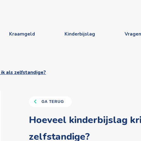
Kraamgeld
Kinderbijslag
Vrage
 ik als zelfstandige?
GA TERUG
Hoeveel kinderbijslag kri
zelfstandige?