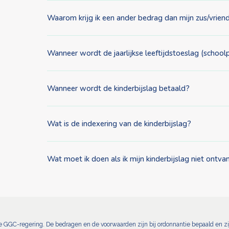
Waarom krijg ik een ander bedrag dan mijn zus/vrien
Wanneer wordt de jaarlijkse leeftijdstoeslag (school
Wanneer wordt de kinderbijslag betaald?
Wat is de indexering van de kinderbijslag?
Wat moet ik doen als ik mijn kinderbijslag niet ontv
de GGC-regering. De bedragen en de voorwaarden zijn bij ordonnantie bepaald en zijn