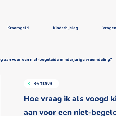
Kraamgeld
Kinderbijslag
Vrage
lag aan voor een niet-begeleide minderjarige vreemdeling?
GA TERUG
Hoe vraag ik als voogd k
aan voor een niet-begel